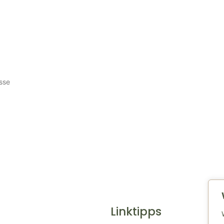
esse
Linktipps