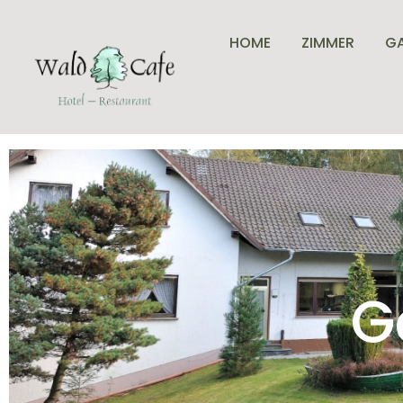
HOME
ZIMMER
G
G