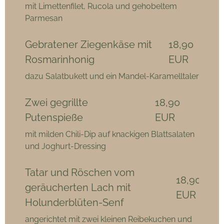
mit Limettenfilet, Rucola und gehobeltem
Parmesan
Gebratener Ziegenkäse mit
18,90
Rosmarinhonig
EUR
dazu Salatbukett und ein Mandel-Karamelltaler
Zwei gegrillte
18,90
Putenspieße
EUR
mit milden Chili-Dip auf knackigen Blattsalaten
und Joghurt-Dressing
Tatar und Röschen vom
18,90
geräucherten Lach mit
EUR
Holunderblüten-Senf
angerichtet mit zwei kleinen Reibekuchen und