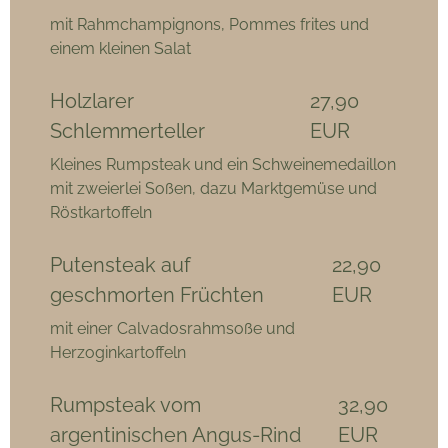
mit Rahmchampignons, Pommes frites und
einem kleinen Salat
Holzlarer
27,90
Schlemmerteller
EUR
Kleines Rumpsteak und ein Schweinemedaillon
mit zweierlei Soßen, dazu Marktgemüse und
Röstkartoffeln
Putensteak auf
22,90
geschmorten Früchten
EUR
mit einer Calvadosrahmsoße und
Herzoginkartoffeln
Rumpsteak vom
32,90
argentinischen Angus-Rind
EUR