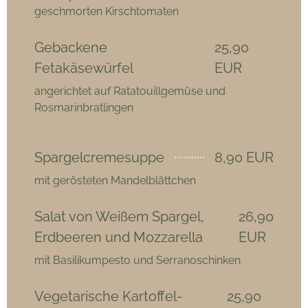
geschmorten Kirschtomaten
Gebackene
25,90
Fetakäsewürfel
EUR
angerichtet auf Ratatouillgemüse und
Rosmarinbratlingen
Spargelcremesuppe
8,90 EUR
mit gerösteten Mandelblättchen
Salat von Weißem Spargel,
26,90
Erdbeeren und Mozzarella
EUR
mit Basilikumpesto und Serranoschinken
Vegetarische Kartoffel-
25,90