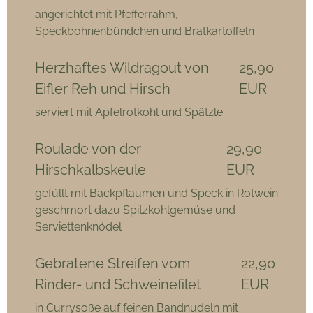
angerichtet mit Pfefferrahm,
Speckbohnenbündchen und Bratkartoffeln
Herzhaftes Wildragout von
25,90
Eifler Reh und Hirsch
EUR
serviert mit Apfelrotkohl und Spätzle
Roulade von der
29,90
Hirschkalbskeule
EUR
gefüllt mit Backpflaumen und Speck in Rotwein
geschmort dazu Spitzkohlgemüse und
Serviettenknödel
Gebratene Streifen vom
22,90
Rinder- und Schweinefilet
EUR
in Currysoße auf feinen Bandnudeln mit