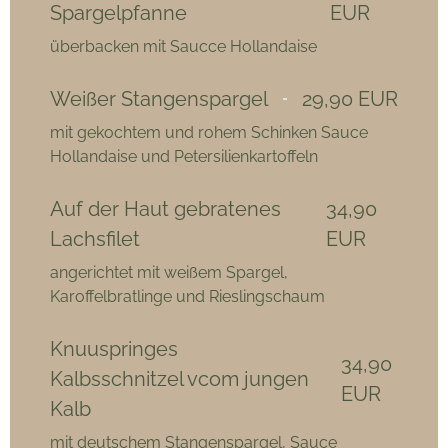
Spargelpfanne
EUR
überbacken mit Saucce Hollandaise
Weißer Stangenspargel
29,90 EUR
mit gekochtem und rohem Schinken Sauce
Hollandaise und Petersilienkartoffeln
Auf der Haut gebratenes
34,90
Lachsfilet
EUR
angerichtet mit weißem Spargel,
Karoffelbratlinge und Rieslingschaum
Knuuspringes
34,90
Kalbsschnitzel vcom jungen
EUR
Kalb
mit deutschem Stangenspargel, Sauce