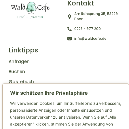
Kontakt
Am Rehsprung 35, 53229
Bonn
0228 - 977 200
info@waldcafe.de
Linktipps
Anfragen
Buchen
Gästebuch
Weitere Links
Wir schätzen Ihre Privatsphäre
Wir verwenden Cookies, um Ihr Surferlebnis zu verbessern,
Jobs
personalisierte Anzeigen oder Inhalte einzusetzen und
Anfahrt
unseren Datenverkehr zu analysieren. Wenn Sie auf „Alle
Impressum
akzeptieren" klicken, stimmen Sie der Anwendung von