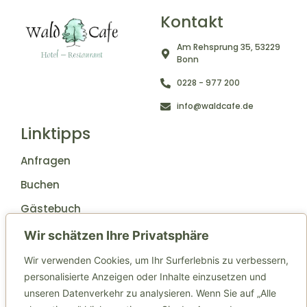
Kontakt
Am Rehsprung 35, 53229
Bonn
0228 - 977 200
info@waldcafe.de
Linktipps
Anfragen
Buchen
Gästebuch
Weitere Links
Wir schätzen Ihre Privatsphäre
Wir verwenden Cookies, um Ihr Surferlebnis zu verbessern,
Jobs
personalisierte Anzeigen oder Inhalte einzusetzen und
Anfahrt
unseren Datenverkehr zu analysieren. Wenn Sie auf „Alle